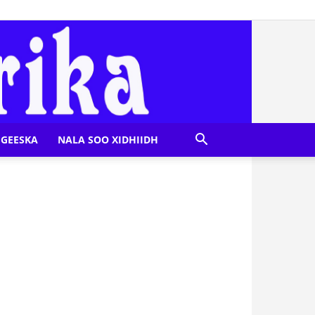
GEESKA
NALA SOO XIDHIIDH