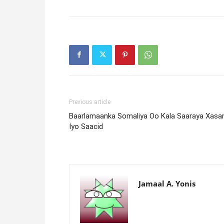
Previous article
Baarlamaanka Somaliya Oo Kala Saaraya Xasa
Iyo Saacid
Jamaal A. Yonis