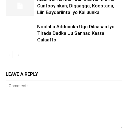
Cuntooyinkan; Digaagga, Koostada,
Liin Baydariinta Iyo Kalluunka
Noolaha Adduunka Ugu Dilaasan Iyo
Tirada Dadka Uu Sannad Kasta
Galaafto
LEAVE A REPLY