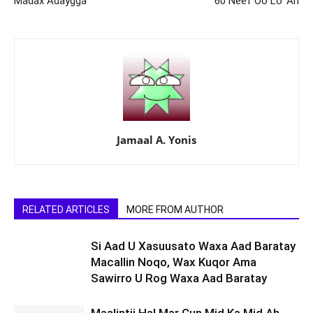
Madax Adaygga
60 Neef Oo Lo’ Ah
Jamaal A. Yonis
RELATED ARTICLES
MORE FROM AUTHOR
Si Aad U Xasuusato Waxa Aad Baratay
Macallin Noqo, Wax Kuqor Ama
Sawirro U Rog Waxa Aad Baratay