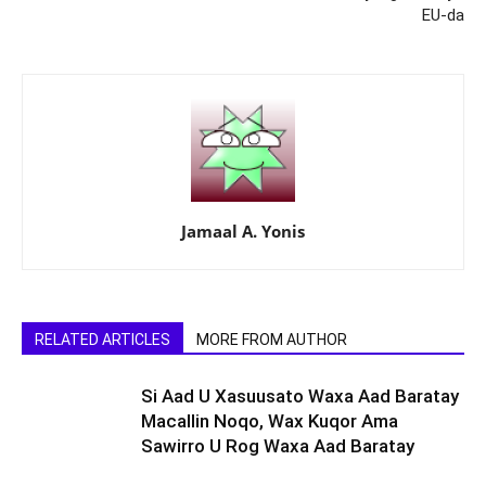
EU-da
Jamaal A. Yonis
RELATED ARTICLES
MORE FROM AUTHOR
Si Aad U Xasuusato Waxa Aad Baratay
Macallin Noqo, Wax Kuqor Ama
Sawirro U Rog Waxa Aad Baratay