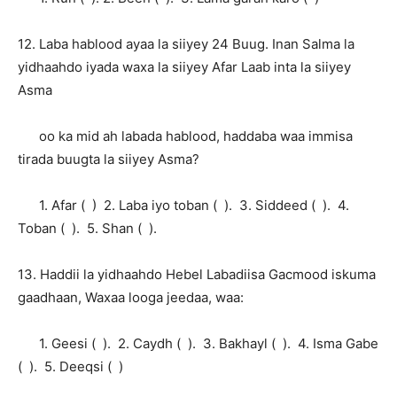
12. Laba hablood ayaa la siiyey 24 Buug. Inan Salma la
yidhaahdo iyada waxa la siiyey Afar Laab inta la siiyey
Asma
oo ka mid ah labada hablood, haddaba waa immisa
tirada buugta la siiyey Asma?
1. Afar ( ) 2. Laba iyo toban ( ). 3. Siddeed ( ). 4.
Toban ( ). 5. Shan ( ).
13. Haddii la yidhaahdo Hebel Labadiisa Gacmood iskuma
gaadhaan, Waxaa looga jeedaa, waa:
1. Geesi ( ). 2. Caydh ( ). 3. Bakhayl ( ). 4. Isma Gabe
( ). 5. Deeqsi ( )