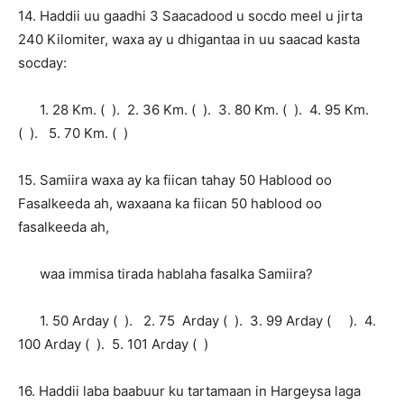
14. Haddii uu gaadhi 3 Saacadood u socdo meel u jirta
240 Kilomiter, waxa ay u dhigantaa in uu saacad kasta
socday:
1. 28 Km. ( ). 2. 36 Km. ( ). 3. 80 Km. ( ). 4. 95 Km.
( ). 5. 70 Km. ( )
15. Samiira waxa ay ka fiican tahay 50 Hablood oo
Fasalkeeda ah, waxaana ka fiican 50 hablood oo
fasalkeeda ah,
waa immisa tirada hablaha fasalka Samiira?
1. 50 Arday ( ). 2. 75 Arday ( ). 3. 99 Arday ( ). 4.
100 Arday ( ). 5. 101 Arday ( )
16. Haddii laba baabuur ku tartamaan in Hargeysa laga