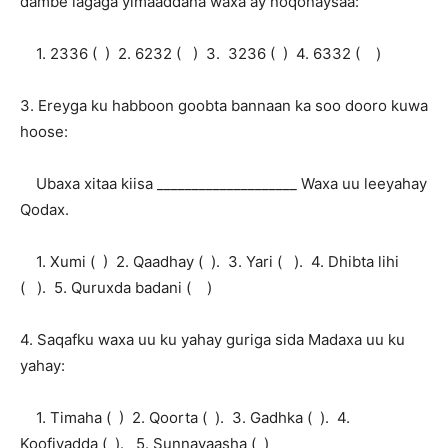
dambe lagaga yimaaddana waxa ay noqonaysaa:
1. 2336 ( ) 2. 6232 ( ) 3. 3236 ( ) 4. 6332 ( )
3. Ereyga ku habboon goobta bannaan ka soo dooro kuwa
hoose:
Ubaxa xitaa kiisa ____________________ Waxa uu leeyahay
Qodax.
1. Xumi ( ) 2. Qaadhay ( ). 3. Yari ( ). 4. Dhibta lihi
( ). 5. Quruxda badani ( )
4. Saqafku waxa uu ku yahay guriga sida Madaxa uu ku
yahay:
1. Timaha ( ) 2. Qoorta ( ). 3. Gadhka ( ). 4.
Koofiyadda ( ). 5. Sunnayaasha ( )