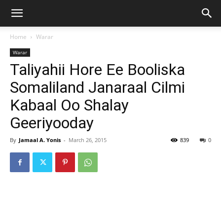
Home
Warar
Warar
Taliyahii Hore Ee Booliska
Somaliland Janaraal Cilmi
Kabaal Oo Shalay
Geeriyooday
By
Jamaal A. Yonis
-
March 26, 2015
839
0