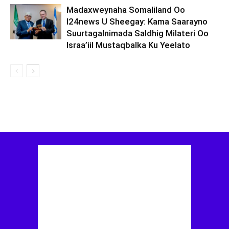
Madaxweynaha Somaliland Oo
I24news U Sheegay: Kama Saarayno
Suurtagalnimada Saldhig Milateri Oo
Israa’iil Mustaqbalka Ku Yeelato