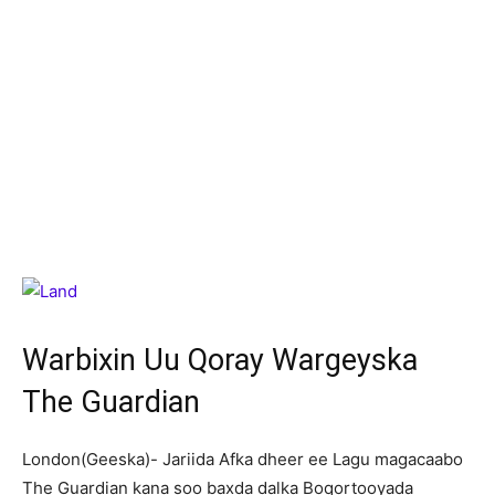
Warbixin Uu Qoray Wargeyska
The Guardian
L
ondon(Geeska)- Jariida Afka dheer ee Lagu magacaabo
The Guardian kana soo baxda dalka Boqortooyada