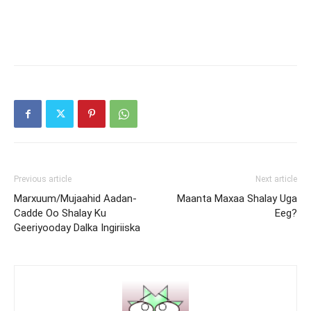
Previous article
Next article
Marxuum/Mujaahid Aadan-
Maanta Maxaa Shalay Uga
Cadde Oo Shalay Ku
Eeg?
Geeriyooday Dalka Ingiriiska