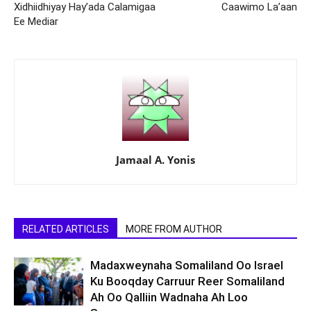
Xidhiidhiyay Hay’ada Calamigaa
Caawimo La’aan
Ee Mediar
Jamaal A. Yonis
RELATED ARTICLES
MORE FROM AUTHOR
Madaxweynaha Somaliland Oo Israel
Ku Booqday Carruur Reer Somaliland
Ah Oo Qalliin Wadnaha Ah Loo