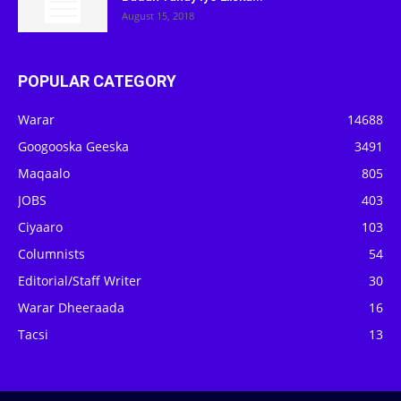
August 15, 2018
POPULAR CATEGORY
Warar
14688
Googooska Geeska
3491
Maqaalo
805
JOBS
403
Ciyaaro
103
Columnists
54
Editorial/Staff Writer
30
Warar Dheeraada
16
Tacsi
13