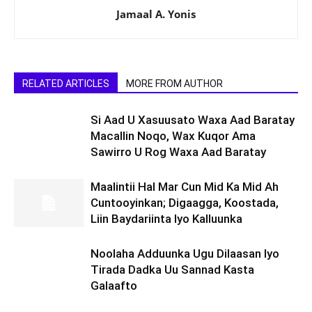
Jamaal A. Yonis
RELATED ARTICLES
MORE FROM AUTHOR
Si Aad U Xasuusato Waxa Aad Baratay
Macallin Noqo, Wax Kuqor Ama
Sawirro U Rog Waxa Aad Baratay
Maalintii Hal Mar Cun Mid Ka Mid Ah
Cuntooyinkan; Digaagga, Koostada,
Liin Baydariinta Iyo Kalluunka
Noolaha Adduunka Ugu Dilaasan Iyo
Tirada Dadka Uu Sannad Kasta
Galaafto