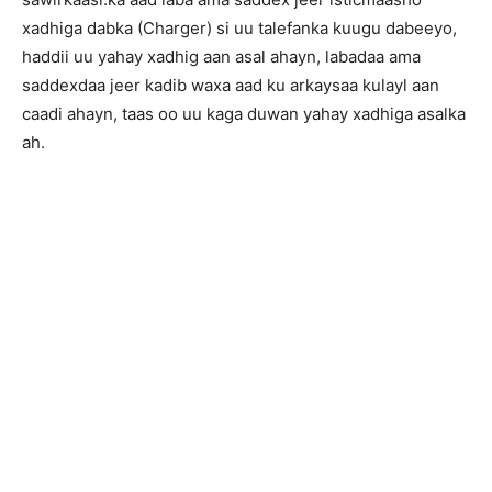
xadhiga dabka (Charger) si uu talefanka kuugu dabeeyo,
haddii uu yahay xadhig aan asal ahayn, labadaa ama
saddexdaa jeer kadib waxa aad ku arkaysaa kulayl aan
caadi ahayn, taas oo uu kaga duwan yahay xadhiga asalka
ah.