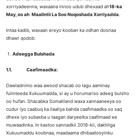
xorriyadeenna, waxaana innoo udub dhexaad ah
18-ka
May, oo ah
Maalintii La Soo Noqoshada Xorriyadda
.
Intaa kadib, waxaan ereyo kooban ka odhan doonaa
dhawr qodob:
Adeegga Bulshada
1.1.
Caafimaadka:
Dawladnimo waa awood shacab oo lagu aaminay
fulinteeda Xukuumadda, si ay u horumariso adeeg bulsho
oo hufan. Shacabka Somaliland waxa xannaaneeya oo
cudur iyo caabuq ka ilaaliya bahda caafimaadka oo saq
dhexe iyo subaxba u taagan daryeelka caafimaad ee
muwaadinka. In kastoo sannadkii 2018-kii, dakhliga
Xukuumaddu koobnaa, maadaama dhibaatooyinku