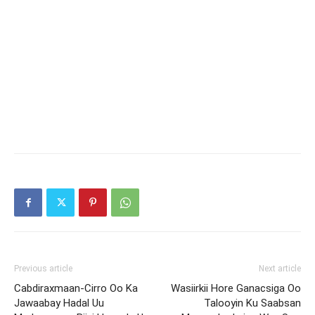
Previous article
Next article
Cabdiraxmaan-Cirro Oo Ka
Wasiirkii Hore Ganacsiga Oo
Jawaabay Hadal Uu
Talooyin Ku Saabsan