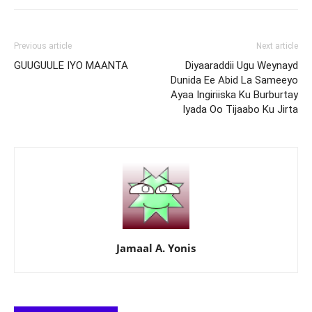
Previous article
Next article
GUUGUULE IYO MAANTA
Diyaaraddii Ugu Weynayd
Dunida Ee Abid La Sameeyo
Ayaa Ingiriiska Ku Burburtay
Iyada Oo Tijaabo Ku Jirta
Jamaal A. Yonis