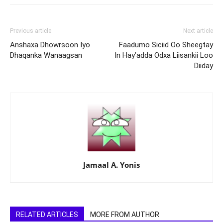
Previous article
Next article
Anshaxa Dhowrsoon Iyo
Faadumo Siciid Oo Sheegtay
Dhaqanka Wanaagsan
In Hay’adda Odxa Liisankii Loo
Diiday
Jamaal A. Yonis
RELATED ARTICLES
MORE FROM AUTHOR