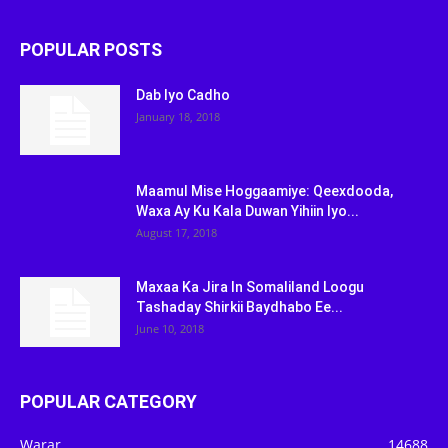
POPULAR POSTS
Dab Iyo Cadho
January 18, 2018
Maamul Mise Hoggaamiye: Qeexdooda,
Waxa Ay Ku Kala Duwan Yihiin Iyo...
August 17, 2018
Maxaa Ka Jira In Somaliland Loogu
Tashaday Shirkii Baydhabo Ee...
June 10, 2018
POPULAR CATEGORY
Warar
14688