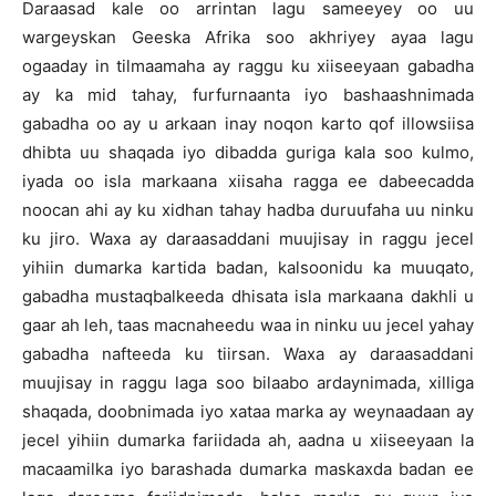
Daraasad kale oo arrintan lagu sameeyey oo uu
wargeyskan Geeska Afrika soo akhriyey ayaa lagu
ogaaday in tilmaamaha ay raggu ku xiiseeyaan gabadha
ay ka mid tahay, furfurnaanta iyo bashaashnimada
gabadha oo ay u arkaan inay noqon karto qof illowsiisa
dhibta uu shaqada iyo dibadda guriga kala soo kulmo,
iyada oo isla markaana xiisaha ragga ee dabeecadda
noocan ahi ay ku xidhan tahay hadba duruufaha uu ninku
ku jiro. Waxa ay daraasaddani muujisay in raggu jecel
yihiin dumarka kartida badan, kalsoonidu ka muuqato,
gabadha mustaqbalkeeda dhisata isla markaana dakhli u
gaar ah leh, taas macnaheedu waa in ninku uu jecel yahay
gabadha nafteeda ku tiirsan. Waxa ay daraasaddani
muujisay in raggu laga soo bilaabo ardaynimada, xilliga
shaqada, doobnimada iyo xataa marka ay weynaadaan ay
jecel yihiin dumarka fariidada ah, aadna u xiiseeyaan la
macaamilka iyo barashada dumarka maskaxda badan ee