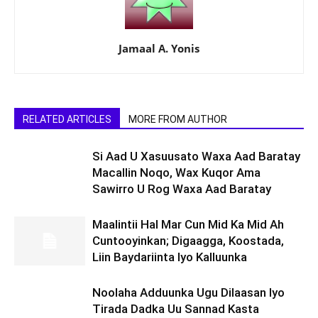
Jamaal A. Yonis
RELATED ARTICLES
MORE FROM AUTHOR
Si Aad U Xasuusato Waxa Aad Baratay
Macallin Noqo, Wax Kuqor Ama
Sawirro U Rog Waxa Aad Baratay
Maalintii Hal Mar Cun Mid Ka Mid Ah
Cuntooyinkan; Digaagga, Koostada,
Liin Baydariinta Iyo Kalluunka
Noolaha Adduunka Ugu Dilaasan Iyo
Tirada Dadka Uu Sannad Kasta