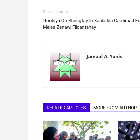
Previous article
Itoobiya Oo Sheegtay In Xaaladda Caafimad E
Meles Zenawi Fiicantahay
Jamaal A. Yonis
RELATED ARTICLES
MORE FROM AUTHOR