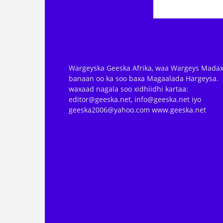
Wargeyska Geeska Afrika, waa Wargeys Madax
banaan oo ka soo baxa Magaalada Hargeysa.
waxaad nagala soo xidhiidhi kartaa:
editor@geeska.net, info@geeska.net iyo
geeska2006@yahoo.com www.geeska.net