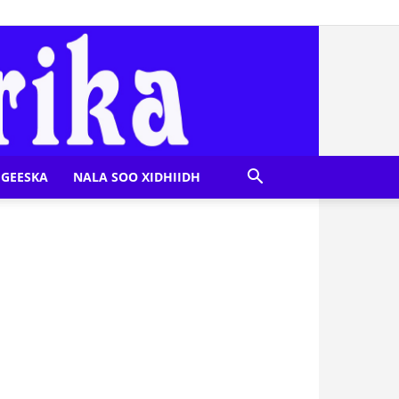
GEESKA
NALA SOO XIDHIIDH