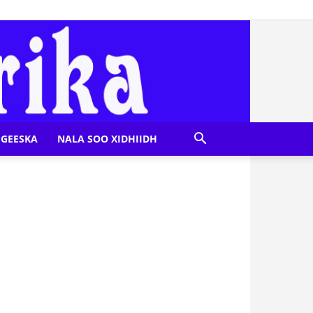
GEESKA
NALA SOO XIDHIIDH