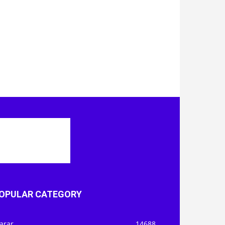
OPULAR CATEGORY
arar
14688