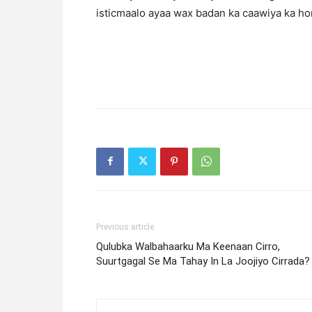
isticmaalo ayaa wax badan ka caawiya ka ho
Previous article
Qulubka Walbahaarku Ma Keenaan Cirro,
Suurtgagal Se Ma Tahay In La Joojiyo Cirrada?