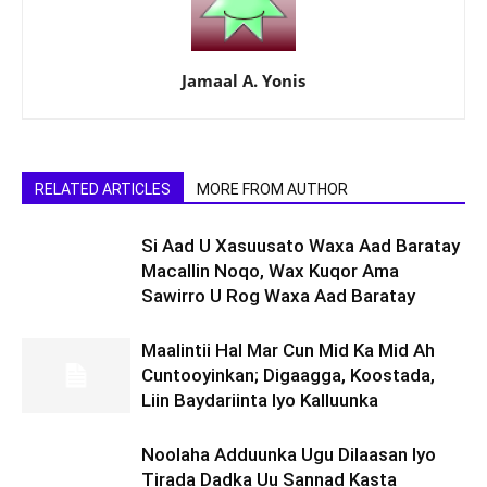
Jamaal A. Yonis
RELATED ARTICLES
MORE FROM AUTHOR
Si Aad U Xasuusato Waxa Aad Baratay
Macallin Noqo, Wax Kuqor Ama
Sawirro U Rog Waxa Aad Baratay
Maalintii Hal Mar Cun Mid Ka Mid Ah
Cuntooyinkan; Digaagga, Koostada,
Liin Baydariinta Iyo Kalluunka
Noolaha Adduunka Ugu Dilaasan Iyo
Tirada Dadka Uu Sannad Kasta