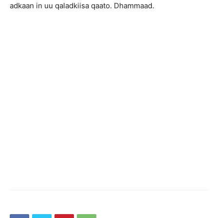
adkaan in uu qaladkiisa qaato. Dhammaad.