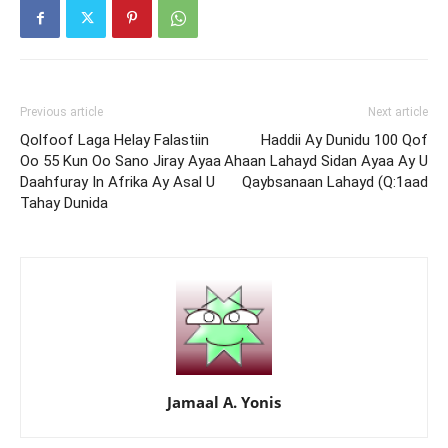
Previous article
Next article
Qolfoof Laga Helay Falastiin
Haddii Ay Dunidu 100 Qof
Oo 55 Kun Oo Sano Jiray Ayaa
Ahaan Lahayd Sidan Ayaa Ay U
Daahfuray In Afrika Ay Asal U
Qaybsanaan Lahayd (Q:1aad
Tahay Dunida
Jamaal A. Yonis