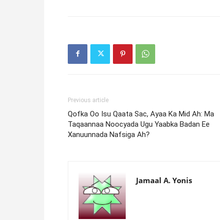
Previous article
Qofka Oo Isu Qaata Sac, Ayaa Ka Mid Ah: Ma
Taqaannaa Noocyada Ugu Yaabka Badan Ee
Xanuunnada Nafsiga Ah?
Jamaal A. Yonis