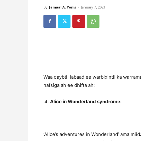
By
Jamaal A. Yonis
-
January 7, 2021
Waa qaybtii labaad ee warbixintii ka warra
nafsiga ah ee dhifta ah:
Alice in Wonderland syndrome:
‘Alice’s adventures in Wonderland’ ama miida