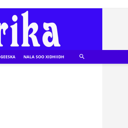
GEESKA
NALA SOO XIDHIIDH