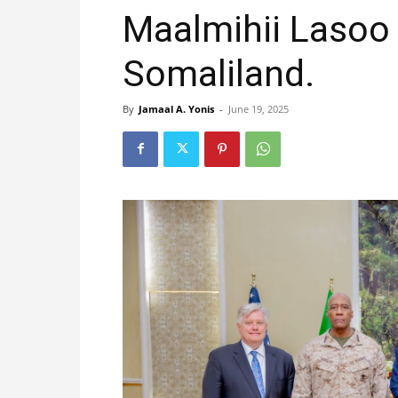
Maalmihii Lasoo
Somaliland.
By
Jamaal A. Yonis
-
June 19, 2025