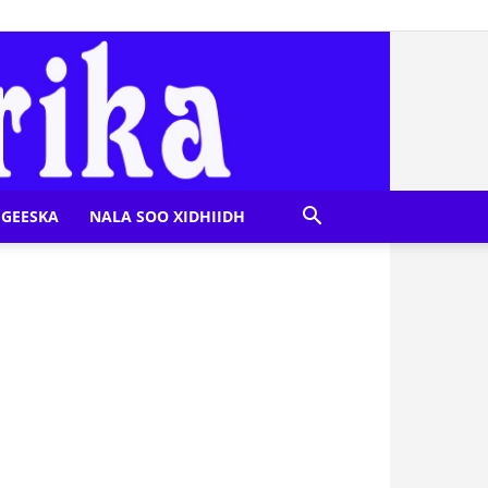
GEESKA
NALA SOO XIDHIIDH