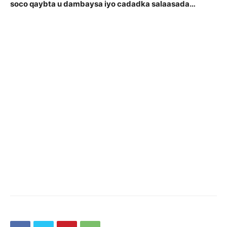
soco qaybta u dambaysa iyo cadadka salaasada…