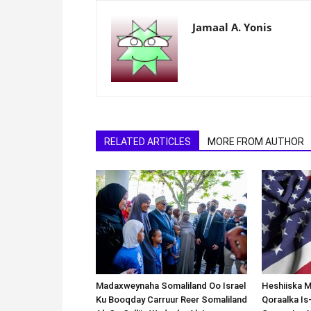
Jamaal A. Yonis
RELATED ARTICLES
MORE FROM AUTHOR
Madaxweynaha Somaliland Oo Israel
Heshiiska M
Ku Booqday Carruur Reer Somaliland
Qoraalka I