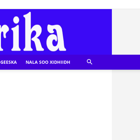
GEESKA
NALA SOO XIDHIIDH