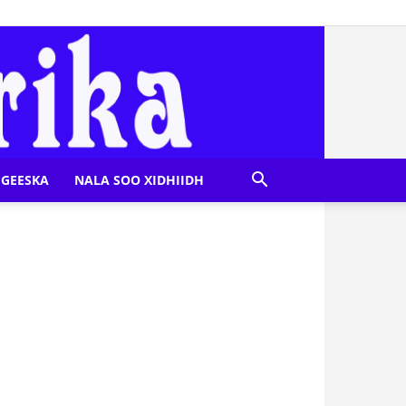
GEESKA
NALA SOO XIDHIIDH