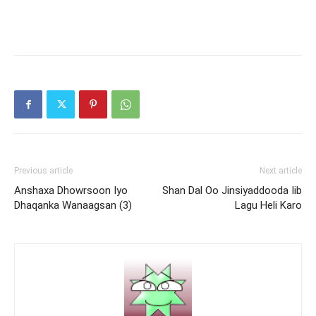
Previous article
Next article
Anshaxa Dhowrsoon Iyo
Shan Dal Oo Jinsiyaddooda Iib
Dhaqanka Wanaagsan (3)
Lagu Heli Karo