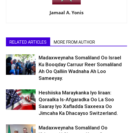
Jamaal A. Yonis
RELATED ARTICLES
MORE FROM AUTHOR
Madaxweynaha Somaliland Oo Israel
Ku Booqday Carruur Reer Somaliland
Ah Oo Qalliin Wadnaha Ah Loo
Sameeyay.
Heshiiska Maraykanka Iyo Iiraan:
Qoraalka Is-Afgaradka Oo La Soo
Saaray Iyo Xafladda Saxeexa Oo
Jimcaha Ka Dhacayso Switzerland.
Madaxweynaha Somaliland Oo