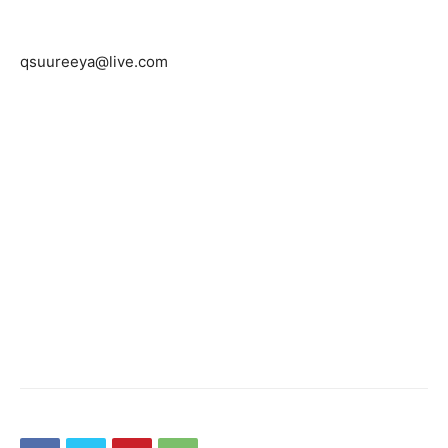
qsuureeya@live.com