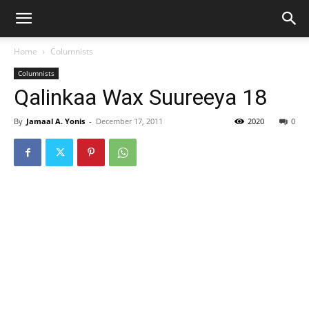
Home
Columnists
Columnists
Qalinkaa Wax Suureeya 18
By
Jamaal A. Yonis
-
December 17, 2011
2020
0