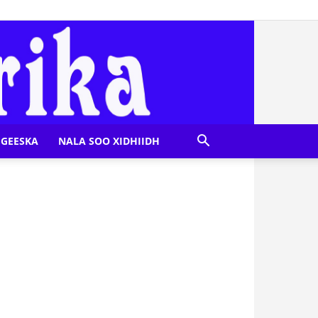
GEESKA
NALA SOO XIDHIIDH