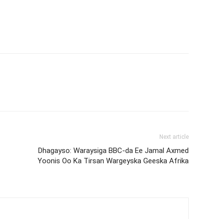
Next article
Dhagayso: Waraysiga BBC-da Ee Jamal Axmed
Yoonis Oo Ka Tirsan Wargeyska Geeska Afrika