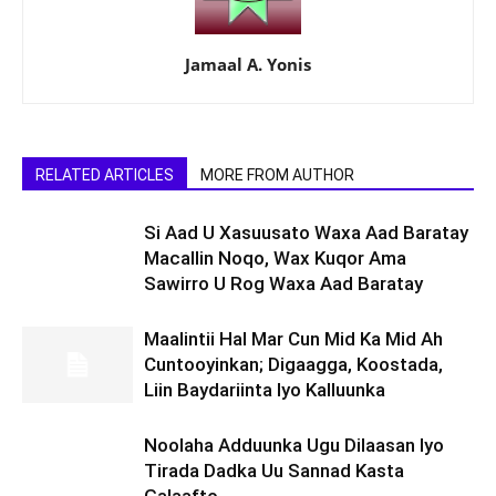
Jamaal A. Yonis
RELATED ARTICLES
MORE FROM AUTHOR
Si Aad U Xasuusato Waxa Aad Baratay
Macallin Noqo, Wax Kuqor Ama
Sawirro U Rog Waxa Aad Baratay
Maalintii Hal Mar Cun Mid Ka Mid Ah
Cuntooyinkan; Digaagga, Koostada,
Liin Baydariinta Iyo Kalluunka
Noolaha Adduunka Ugu Dilaasan Iyo
Tirada Dadka Uu Sannad Kasta