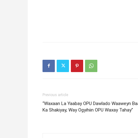
Previous article
“Waxaan La Yaabay OPU Dawlado Waaweyn Ba
Ka Shakiyay, Way Ogyihiin OPU Waxay Tahay”