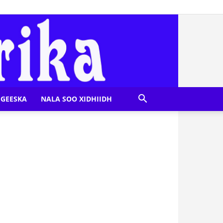
GEESKA
NALA SOO XIDHIIDH