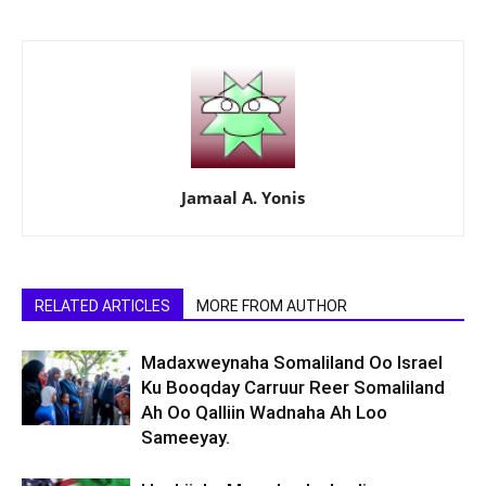
Jamaal A. Yonis
RELATED ARTICLES
MORE FROM AUTHOR
Madaxweynaha Somaliland Oo Israel
Ku Booqday Carruur Reer Somaliland
Ah Oo Qalliin Wadnaha Ah Loo
Sameeyay.