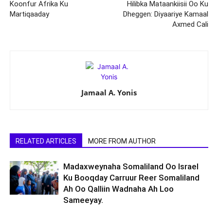
Koonfur Afrika Ku
Hilibka Mataankiisii Oo Ku
Martiqaaday
Dheggen: Diyaariye Kamaal
Axmed Cali
Jamaal A. Yonis
RELATED ARTICLES
MORE FROM AUTHOR
Madaxweynaha Somaliland Oo Israel
Ku Booqday Carruur Reer Somaliland
Ah Oo Qalliin Wadnaha Ah Loo
Sameeyay.