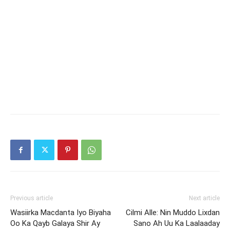
Previous article
Next article
Wasiirka Macdanta Iyo Biyaha
Cilmi Alle: Nin Muddo Lixdan
Oo Ka Qayb Galaya Shir Ay
Sano Ah Uu Ka Laalaaday