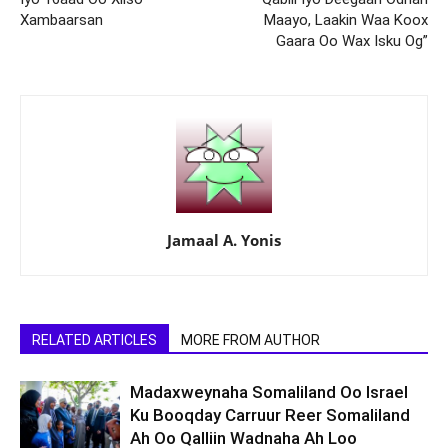
Xambaarsan
Maayo, Laakin Waa Koox
Gaara Oo Wax Isku Og”
Jamaal A. Yonis
RELATED ARTICLES
MORE FROM AUTHOR
Madaxweynaha Somaliland Oo Israel
Ku Booqday Carruur Reer Somaliland
Ah Oo Qalliin Wadnaha Ah Loo