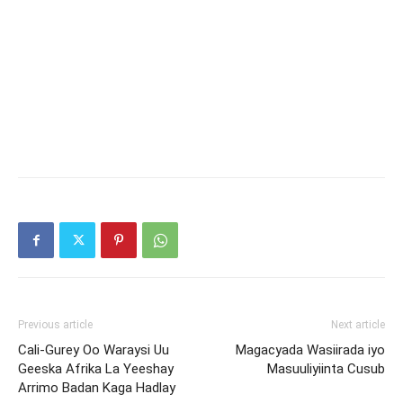
Previous article
Next article
Cali-Gurey Oo Waraysi Uu
Magacyada Wasiirada iyo
Geeska Afrika La Yeeshay
Masuuliyiinta Cusub
Arrimo Badan Kaga Hadlay