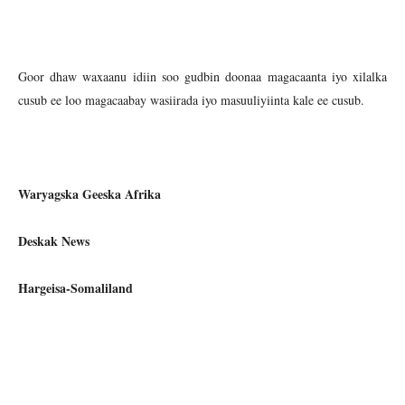
Goor dhaw waxaanu idiin soo gudbin doonaa magacaanta iyo xilalka
cusub ee loo magacaabay wasiirada iyo masuuliyiinta kale ee cusub.
Waryagska Geeska Afrika
Deskak News
Hargeisa-Somaliland