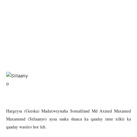
Hargeysa (Geeska) Madaxweynaha Somaliland Md Axmed Maxamed
Maxamuud (Siilaanyo) ayaa saaka shaaca ka qaaday inuu xilkii ka
qaaday wasiiro hor leh.