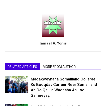
Jamaal A. Yonis
RELATED ARTICLES
MORE FROM AUTHOR
Madaxweynaha Somaliland Oo Israel
Ku Booqday Carruur Reer Somaliland
Ah Oo Qalliin Wadnaha Ah Loo
Sameeyay.