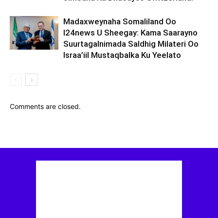
Madaxweynaha Somaliland Oo
I24news U Sheegay: Kama Saarayno
Suurtagalnimada Saldhig Milateri Oo
Israa’iil Mustaqbalka Ku Yeelato
Comments are closed.