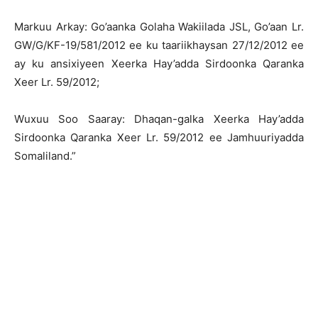
Markuu Arkay: Go’aanka Golaha Wakiilada JSL, Go’aan Lr.
GW/G/KF-19/581/2012 ee ku taariikhaysan 27/12/2012 ee
ay ku ansixiyeen Xeerka Hay’adda Sirdoonka Qaranka
Xeer Lr. 59/2012;
Wuxuu Soo Saaray: Dhaqan-galka Xeerka Hay’adda
Sirdoonka Qaranka Xeer Lr. 59/2012 ee Jamhuuriyadda
Somaliland.”