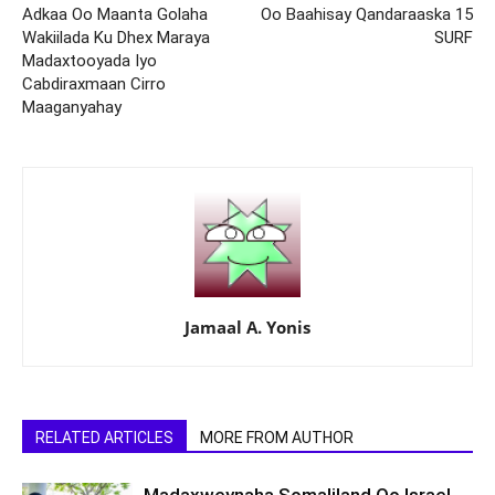
Adkaa Oo Maanta Golaha
Oo Baahisay Qandaraaska 15
Wakiilada Ku Dhex Maraya
SURF
Madaxtooyada Iyo
Cabdiraxmaan Cirro
Maaganyahay
Jamaal A. Yonis
RELATED ARTICLES
MORE FROM AUTHOR