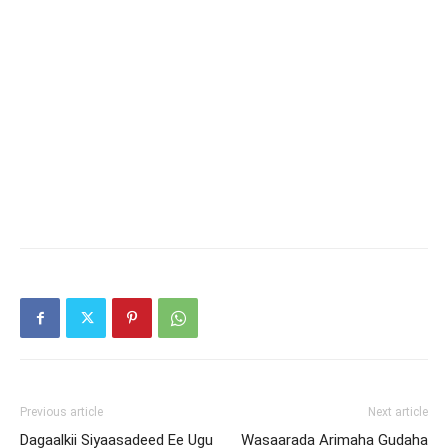
Previous article
Next article
Dagaalkii Siyaasadeed Ee Ugu
Wasaarada Arimaha Gudaha