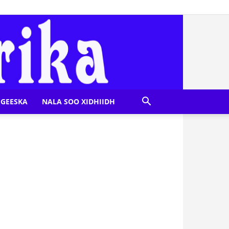
GEESKA
NALA SOO XIDHIIDH