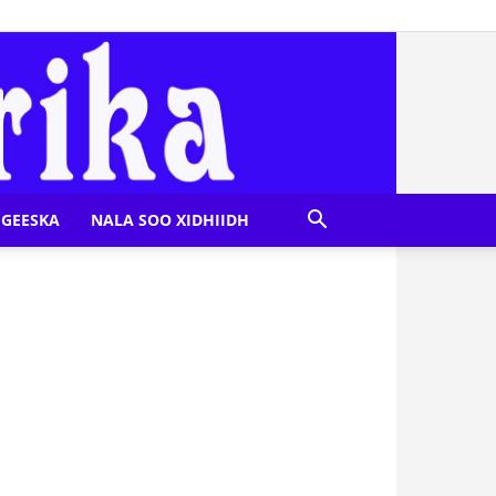
GEESKA
NALA SOO XIDHIIDH