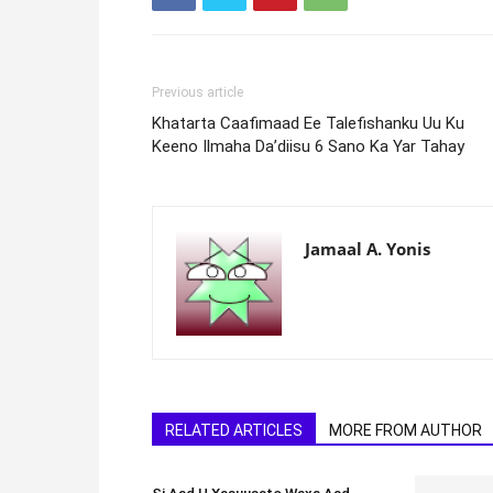
Previous article
Khatarta Caafimaad Ee Talefishanku Uu Ku
Keeno Ilmaha Da’diisu 6 Sano Ka Yar Tahay
Jamaal A. Yonis
RELATED ARTICLES
MORE FROM AUTHOR