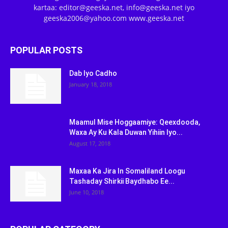
kartaa: editor@geeska.net, info@geeska.net iyo
geeska2006@yahoo.com www.geeska.net
POPULAR POSTS
Dab Iyo Cadho
January 18, 2018
Maamul Mise Hoggaamiye: Qeexdooda,
Waxa Ay Ku Kala Duwan Yihiin Iyo...
August 17, 2018
Maxaa Ka Jira In Somaliland Loogu
Tashaday Shirkii Baydhabo Ee...
June 10, 2018