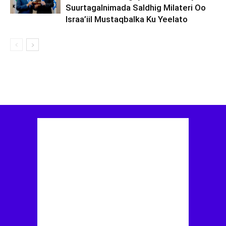
Suurtagalnimada Saldhig Milateri Oo
Israa’iil Mustaqbalka Ku Yeelato