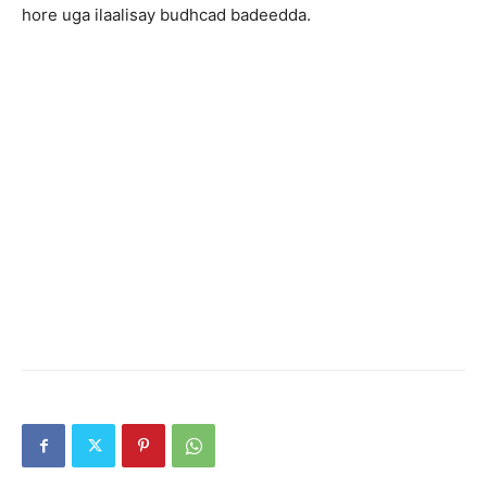
hore uga ilaalisay budhcad badeedda.