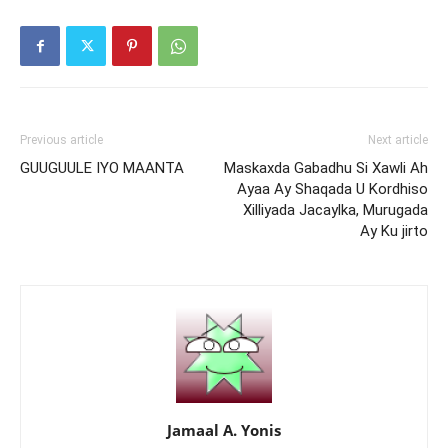
Previous article
Next article
GUUGUULE IYO MAANTA
Maskaxda Gabadhu Si Xawli Ah
Ayaa Ay Shaqada U Kordhiso
Xilliyada Jacaylka, Murugada
Ay Ku jirto
Jamaal A. Yonis