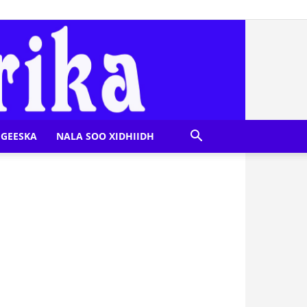
GEESKA
NALA SOO XIDHIIDH