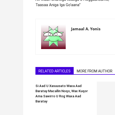
Taasaa Aniga Iga Go’aana”
Jamaal A. Yonis
RELATED ARTICLES
MORE FROM AUTHOR
Si Aad U Xasuusato Waxa Aad
Baratay Macallin Noqo, Wax Kuqor
Ama Sawirro U Rog Waxa Aad
Baratay