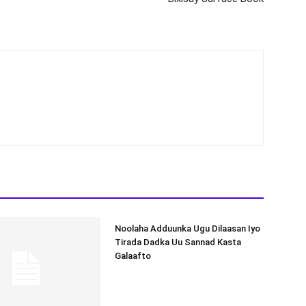
Noolaha Adduunka Ugu Dilaasan Iyo
Tirada Dadka Uu Sannad Kasta
Galaafto