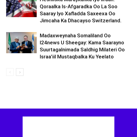
Qoraalka Is-Afgaradka Oo La Soo
Saaray Iyo Xafladda Saxeexa Oo
Jimcaha Ka Dhacayso Switzerland.
Madaxweynaha Somaliland Oo
I24news U Sheegay: Kama Saarayno
Suurtagalnimada Saldhig Milateri Oo
Israa’iil Mustaqbalka Ku Yeelato