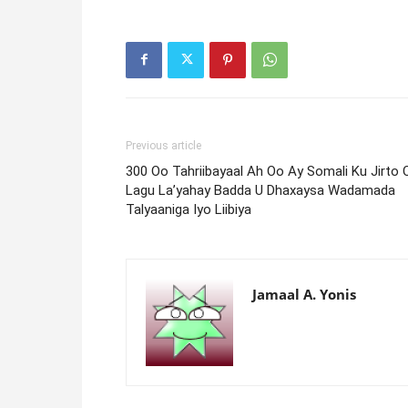
Previous article
300 Oo Tahriibayaal Ah Oo Ay Somali Ku Jirto 
Lagu La’yahay Badda U Dhaxaysa Wadamada
Talyaaniga Iyo Liibiya
Jamaal A. Yonis