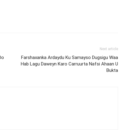
Next article
Oo
Farshaxanka Ardaydu Ku Samayso Dugsigu Waa
Hab Lagu Daweyn Karo Carruurta Nafsi Ahaan U
Bukta