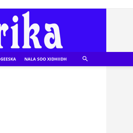
GEESKA
NALA SOO XIDHIIDH