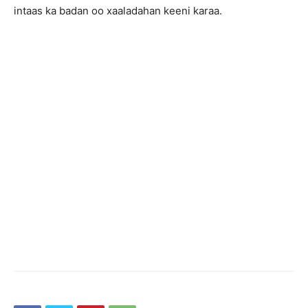
intaas ka badan oo xaaladahan keeni karaa.