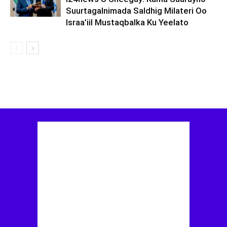
Suurtagalnimada Saldhig Milateri Oo
Israa’iil Mustaqbalka Ku Yeelato