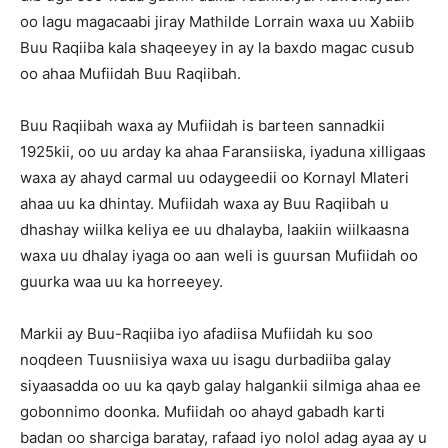
oo lagu magacaabi jiray Mathilde Lorrain waxa uu Xabiib
Buu Raqiiba kala shaqeeyey in ay la baxdo magac cusub
oo ahaa Mufiidah Buu Raqiibah.
Buu Raqiibah waxa ay Mufiidah is barteen sannadkii
1925kii, oo uu arday ka ahaa Faransiiska, iyaduna xilligaas
waxa ay ahayd carmal uu odaygeedii oo Kornayl Mlateri
ahaa uu ka dhintay. Mufiidah waxa ay Buu Raqiibah u
dhashay wiilka keliya ee uu dhalayba, laakiin wiilkaasna
waxa uu dhalay iyaga oo aan weli is guursan Mufiidah oo
guurka waa uu ka horreeyey.
Markii ay Buu-Raqiiba iyo afadiisa Mufiidah ku soo
noqdeen Tuusniisiya waxa uu isagu durbadiiba galay
siyaasadda oo uu ka qayb galay halgankii silmiga ahaa ee
gobonnimo doonka. Mufiidah oo ahayd gabadh karti
badan oo sharciga baratay, rafaad iyo nolol adag ayaa ay u