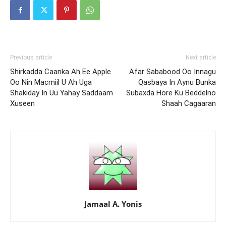
Previous article
Next article
Shirkadda Caanka Ah Ee Apple
Afar Sababood Oo Innagu
Oo Nin Macmiil U Ah Uga
Qasbaya In Aynu Bunka
Shakiday In Uu Yahay Saddaam
Subaxda Hore Ku Beddelno
Xuseen
Shaah Cagaaran
Jamaal A. Yonis