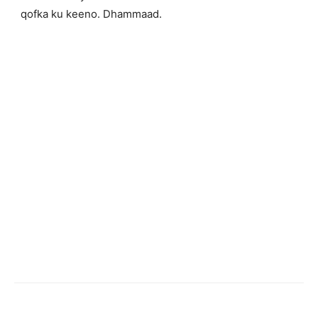
qofka ku keeno. Dhammaad.