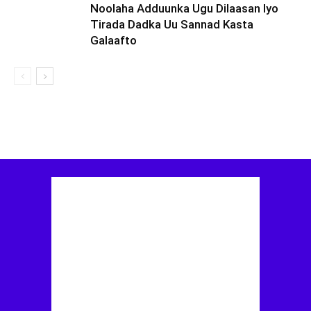
Noolaha Adduunka Ugu Dilaasan Iyo
Tirada Dadka Uu Sannad Kasta
Galaafto