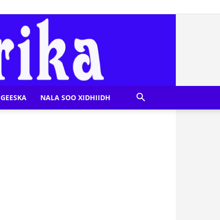
GEESKA
NALA SOO XIDHIIDH