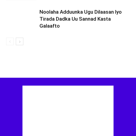
Noolaha Adduunka Ugu Dilaasan Iyo
Tirada Dadka Uu Sannad Kasta
Galaafto